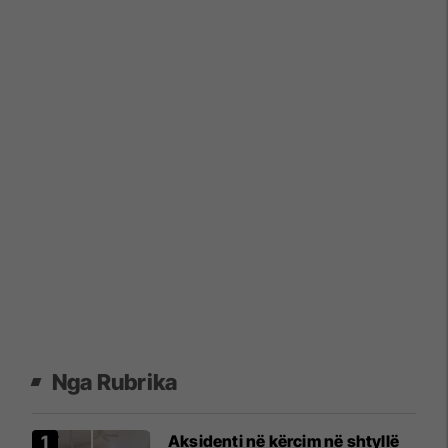
Nga Rubrika
Aksidenti në kërcim në shtyllë