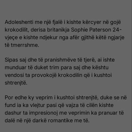
Adoleshenti me një fjalë i kishte kërcyer në gojë
krokodilit, derisa britanikja Sophie Paterson 24-
vjeçe e kishte ndjekur nga afër gjithë këtë ngjarje
të tmerrshme.
Sipas saj dhe të pranishmëve të tjerë, ai ishte
munduar të duket trim para saj dhe kështu
vendosi ta provokojë krokodilin që i kushtoi
shtrenjtë.
Por edhe ky veprim i kushtoi shtrenjtë, duke se në
fund ia ka vlejtur pasi që vajza të cilën kishte
dashur ta impresionoj me veprimin ka pranuar të
dalë në një darkë romantike me të.