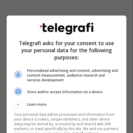
Telegrafi asks for your consent to use
your personal data for the following
purposes:
Personalised advertising and content, advertising and
content measurement, audience research and
services development
Store and/or access information on a device
Krokodili
Australi
Learn more
Your personal data will be processed and information from
your device (cookies, unique identifiers, and other device
data) may be stored by, accessed by and shared with 369
partners, or used specifically by this site. We and our partners