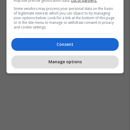
may use precise geolocation data.
List of partners.
Some vendors may process your personal data on the basis
of legitimate interest, which you can object to by managing
your options below. Look for a link at the bottom of this page
or in the site menu to manage or withdraw consent in privacy
and cookie settings.
Consent
Manage options