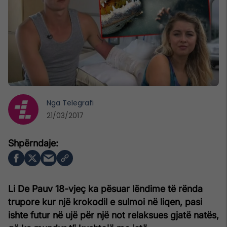
Nga
Telegrafi
21/03/2017
Li De Pauv 18-vjeç ka pësuar lëndime të rënda
trupore kur një krokodil e sulmoi në liqen, pasi
ishte futur në ujë për një not relaksues gjatë natës,