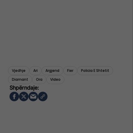
Vjedhje
Ari
Argjend
Fier
Policia E Shtetit
Diamant
Ora
Video