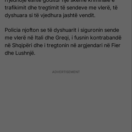
trafikimit dhe tregtimit të sendeve me vlerë, të
dyshuara si të vjedhura jashtë vendit.
Policia njofton se të dyshuarit i siguronin sende
me vlerë në Itali dhe Greqi, i fusnin kontrabandë
në Shqipëri dhe i tregtonin në argjendari në Fier
dhe Lushnjë.