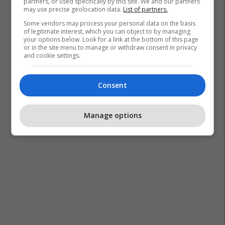
partners, or used specifically by this site. We and our partners
may use precise geolocation data.
List of partners.
Some vendors may process your personal data on the basis
of legitimate interest, which you can object to by managing
your options below. Look for a link at the bottom of this page
or in the site menu to manage or withdraw consent in privacy
and cookie settings.
Consent
Manage options