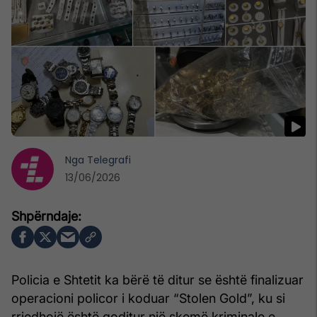
Nga
Telegrafi
13/06/2026
Policia e Shtetit ka bërë të ditur se është finalizuar
operacioni policor i koduar “Stolen Gold”, ku si
rrjedhojë është goditur një skemë kriminale e