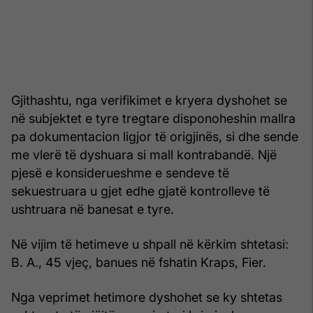
Gjithashtu, nga verifikimet e kryera dyshohet se
në subjektet e tyre tregtare disponoheshin mallra
pa dokumentacion ligjor të origjinës, si dhe sende
me vlerë të dyshuara si mall kontrabandë. Një
pjesë e konsiderueshme e sendeve të
sekuestruara u gjet edhe gjatë kontrolleve të
ushtruara në banesat e tyre.
Në vijim të hetimeve u shpall në kërkim shtetasi:
B. A., 45 vjeç, banues në fshatin Kraps, Fier.
Nga veprimet hetimore dyshohet se ky shtetas