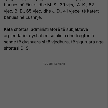
banues në Fier si dhe M. S., 39 vjeç, A. K., 62
vjeç, B. B., 65 vjeç, dhe J. D., 41 vjeçe, të katërt
banues në Lushnjë.
Këta shtetas, administratorë të subjekteve
argjendarie, dyshohen se blinin dhe tregtonin
sende të dyshuara si të vjedhura, të siguruara nga
shtetasi D. S.