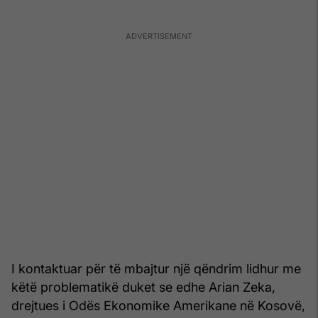
I kontaktuar për të mbajtur një qëndrim lidhur me
këtë problematikë duket se edhe Arian Zeka,
drejtues i Odës Ekonomike Amerikane në Kosovë,