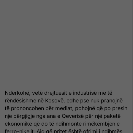
Ndërkohë, vetë drejtuesit e industrisë më të
rëndësishme në Kosovë, edhe pse nuk pranojnë
të prononcohen për mediat, pohojnë që po presin
një përgjigje nga ana e Qeverisë për një paketë
ekonomike që do të ndihmonte rimëkëmbjen e
ferro-nikelit. Ajo që pritet është ofrimi i ndihmës