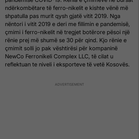
ndërkombëtare të ferro-nikelit e kishte vënë më
shpatulla pas murit qysh gjatë vitit 2019. Nga
nëntori i vitit 2019 e deri me fillimin e pandemisë,
çmimi i ferro-nikelit në tregjet botërore pësoi një
rënie prej më shumë se 30 për qind. Kjo rënie e
çmimit solli jo pak vështirësi për kompaninë
NewCo Ferronikeli Complex LLC, të cilat u
reflektuan te niveli i eksporteve të vetë Kosovës.