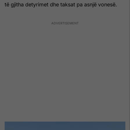
të gjitha detyrimet dhe taksat pa asnjë vonesë.