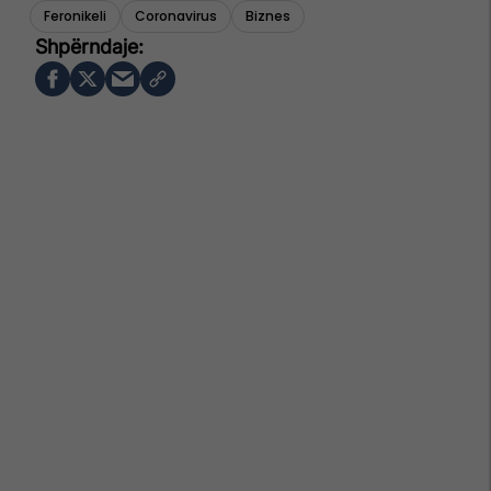
Feronikeli
Coronavirus
Biznes