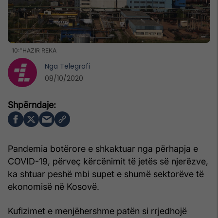
10:"HAZIR REKA
Nga
Telegrafi
08/10/2020
Pandemia botërore e shkaktuar nga përhapja e
COVID-19, përveç kërcënimit të jetës së njerëzve,
ka shtuar peshë mbi supet e shumë sektorëve të
ekonomisë në Kosovë.
Kufizimet e menjëhershme patën si rrjedhojë