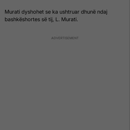
Murati dyshohet se ka ushtruar dhunë ndaj
bashkëshortes së tij, L. Murati.