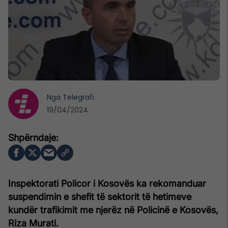
Nga
Telegrafi
19/04/2024
Inspektorati Policor i Kosovës ka rekomanduar
suspendimin e shefit të sektorit të hetimeve
kundër trafikimit me njerëz në Policinë e Kosovës,
Riza Murati.