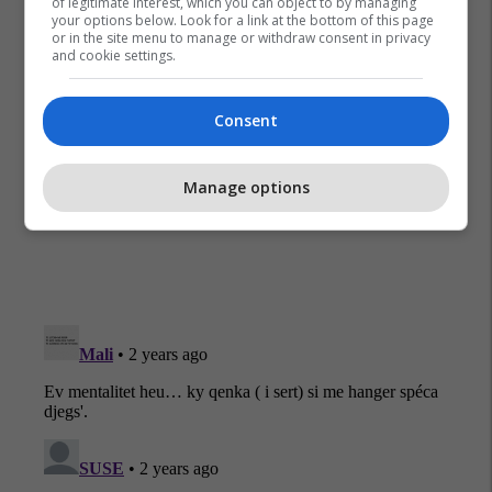
of legitimate interest, which you can object to by managing
your options below. Look for a link at the bottom of this page
or in the site menu to manage or withdraw consent in privacy
and cookie settings.
Consent
Kapiteni I Policisë
Riza Murati
Dhunë Në Familje
Manage options