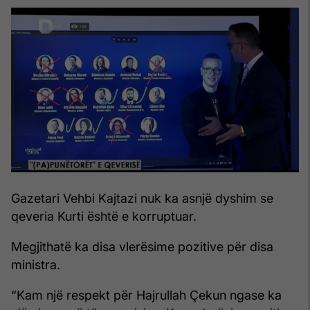
Gazetari Vehbi Kajtazi nuk ka asnjë dyshim se
qeveria Kurti është e korruptuar.
Megjithatë ka disa vlerësime pozitive për disa
ministra.
“Kam një respekt për Hajrullah Çekun ngase ka