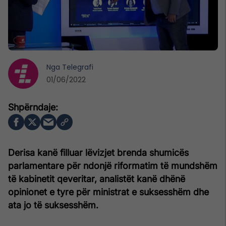
Nga
Telegrafi
01/06/2022
Derisa kanë filluar lëvizjet brenda shumicës
parlamentare për ndonjë riformatim të mundshëm
të kabinetit qeveritar, analistët kanë dhënë
opinionet e tyre për ministrat e suksesshëm dhe
ata jo të suksesshëm.