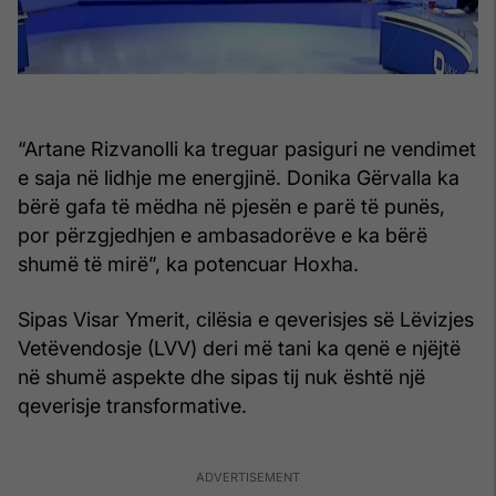
“Artane Rizvanolli ka treguar pasiguri ne vendimet
e saja në lidhje me energjinë. Donika Gërvalla ka
bërë gafa të mëdha në pjesën e parë të punës,
por përzgjedhjen e ambasadorëve e ka bërë
shumë të mirë”, ka potencuar Hoxha.
Sipas Visar Ymerit, cilësia e qeverisjes së Lëvizjes
Vetëvendosje (LVV) deri më tani ka qenë e njëjtë
në shumë aspekte dhe sipas tij nuk është një
qeverisje transformative.