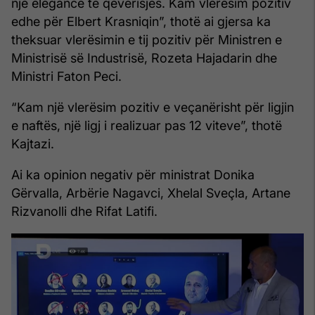
një elegancë të qeverisjes. Kam vlerësim pozitiv
edhe për Elbert Krasniqin”, thotë ai gjersa ka
theksuar vlerësimin e tij pozitiv për Ministren e
Ministrisë së Industrisë, Rozeta Hajadarin dhe
Ministri Faton Peci.
“Kam një vlerësim pozitiv e veçanërisht për ligjin
e naftës, një ligj i realizuar pas 12 viteve”, thotë
Kajtazi.
Ai ka opinion negativ për ministrat Donika
Gërvalla, Arbërie Nagavci, Xhelal Sveçla, Artane
Rizvanolli dhe Rifat Latifi.