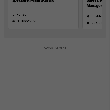
Specialist Mishi (Kasap)
Sales Devel
Manager
Ferizaj
Prishtinë
3 Gusht 2026
29 Gusht 2