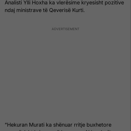
Analisti Ylli Hoxha ka vlerësime kryesisht pozitive
ndaj ministrave të Qeverisë Kurti.
“Hekuran Murati ka shënuar rritje buxhetore