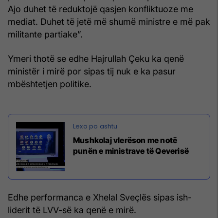
Ajo duhet të reduktojë qasjen konfliktuoze me
mediat. Duhet të jetë më shumë ministre e më pak
militante partiake”.
Ymeri thotë se edhe Hajrullah Çeku ka qenë
ministër i mirë por sipas tij nuk e ka pasur
mbështetjen politike.
Mushkolaj vlerëson me notë
punën e ministrave të Qeverisë
Edhe performanca e Xhelal Sveçlës sipas ish-
liderit të LVV-së ka qenë e mirë.