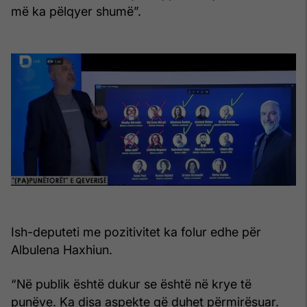
më ka pëlqyer shumë”.
Ish-deputeti me pozitivitet ka folur edhe për
Albulena Haxhiun.
“Në publik është dukur se është në krye të
punëve. Ka disa aspekte që duhet përmirësuar.