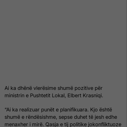
Ai ka dhënë vlerësime shumë pozitive për
ministrin e Pushtetit Lokal, Elbert Krasniqi.
“Ai ka realizuar punët e planifikuara. Kjo është
shumë e rëndësishme, sepse duhet të jesh edhe
menaxher i mirë. Qasja e tij politike jokonfliktuoze