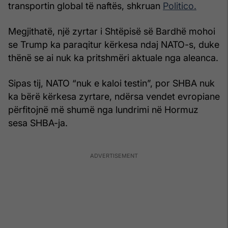
transportin global të naftës, shkruan
Politico.
Megjithatë, një zyrtar i Shtëpisë së Bardhë mohoi
se Trump ka paraqitur kërkesa ndaj NATO-s, duke
thënë se ai nuk ka pritshmëri aktuale nga aleanca.
Sipas tij, NATO “nuk e kaloi testin”, por SHBA nuk
ka bërë kërkesa zyrtare, ndërsa vendet evropiane
përfitojnë më shumë nga lundrimi në Hormuz
sesa SHBA-ja.