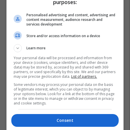
purposes:
Personalised advertising and content, advertising and
content measurement, audience research and
services development
Store and/or access information on a device
Learn more
Your personal data will be processed and information from
your device (cookies, unique identifiers, and other device
data) may be stored by, accessed by and shared with 369
partners, or used specifically by this site. We and our partners
may use precise geolocation data.
List of partners.
Some vendors may process your personal data on the basis
of legitimate interest, which you can object to by managing
your options below. Look for a link at the bottom of this page
or in the site menu to manage or withdraw consent in privacy
and cookie settings.
Consent