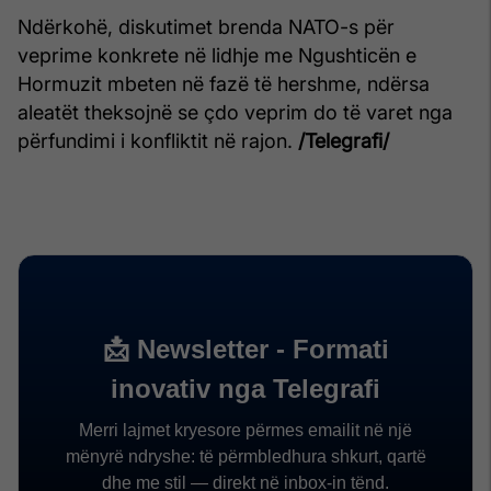
Ndërkohë, diskutimet brenda NATO-s për
veprime konkrete në lidhje me Ngushticën e
Hormuzit mbeten në fazë të hershme, ndërsa
aleatët theksojnë se çdo veprim do të varet nga
përfundimi i konfliktit në rajon.
/Telegrafi/