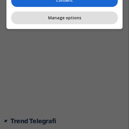
Consent
Manage options
Trend Telegrafi