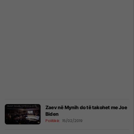
Zaev në Mynih do të takohet me Joe
Biden
Politikë
15/02/2019