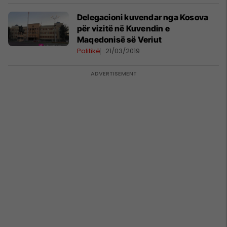
Delegacioni kuvendar nga Kosova
për vizitë në Kuvendin e
Maqedonisë së Veriut
Politikë
21/03/2019