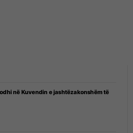
dodhi në Kuvendin e jashtëzakonshëm të