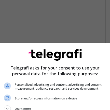
Telegrafi asks for your consent to use your
personal data for the following purposes:
Personalised advertising and content, advertising and content
measurement, audience research and services development
Store and/or access information on a device
Learn more