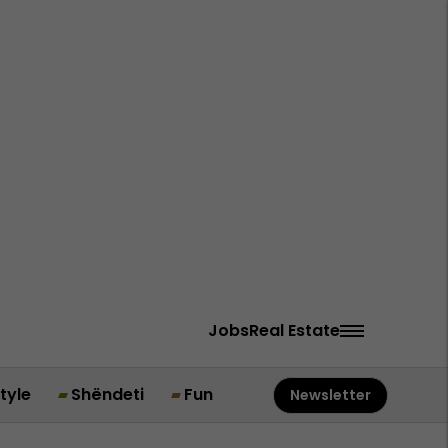
Jobs
Real Estate
style
Shëndeti
Fun
Newsletter