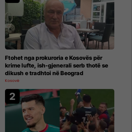
Ftohet nga prokuroria e Kosovës për
krime lufte, ish-gjenerali serb thotë se
dikush e tradhtoi në Beograd
Kosovë