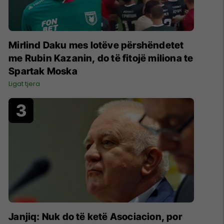
Mirlind Daku mes lotëve përshëndetet
me Rubin Kazanin, do të fitojë miliona te
Spartak Moska
Ligat tjera
Janjiq: Nuk do të ketë Asociacion, por