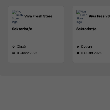
Viva Fresh Store
Viva Fresh S
Sektorist/e
Sektorist/e
Xërxë
Deçan
8 Gusht 2026
8 Gusht 2026