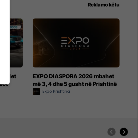
Reklamo këtu
modelet
EXPO DIASPORA 2026 mbahet
geot
më 3, 4 dhe 5 gusht në Prishtinë
Expo Prishtina