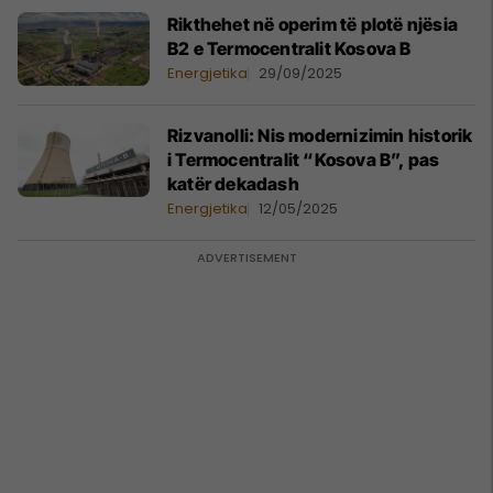
Rikthehet në operim të plotë njësia
B2 e Termocentralit Kosova B
Energjetika
29/09/2025
Rizvanolli: Nis modernizimin historik
i Termocentralit “Kosova B”, pas
katër dekadash
Energjetika
12/05/2025