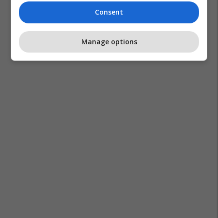
Consent
Manage options