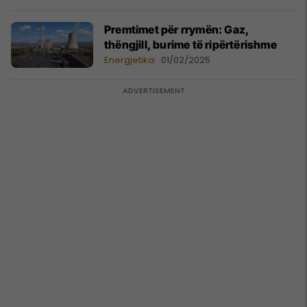
Premtimet për rrymën: Gaz,
thëngjill, burime të ripërtërishme
Energjetika
01/02/2025