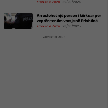
Kronika e Zezë
30/03/2025
Arrestohet një person i kërkuar për
veprën tentim vrasje në Prishtinë
Kronika e Zezë
28/03/2025