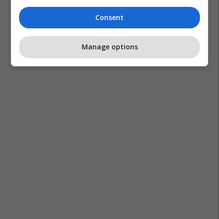
Consent
Manage options