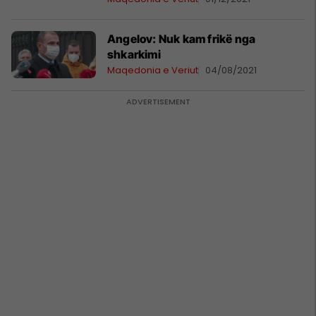
Angelov: Nuk kam frikë nga
shkarkimi
Maqedonia e Veriut
04/08/2021