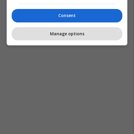
Consent
Manage options