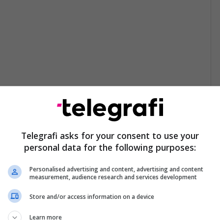
Telegrafi asks for your consent to use your
personal data for the following purposes:
Personalised advertising and content, advertising and content
measurement, audience research and services development
Store and/or access information on a device
Learn more