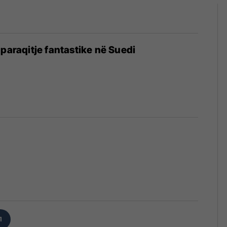
 paraqitje fantastike në Suedi
1