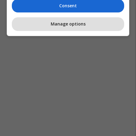
Consent
Manage options