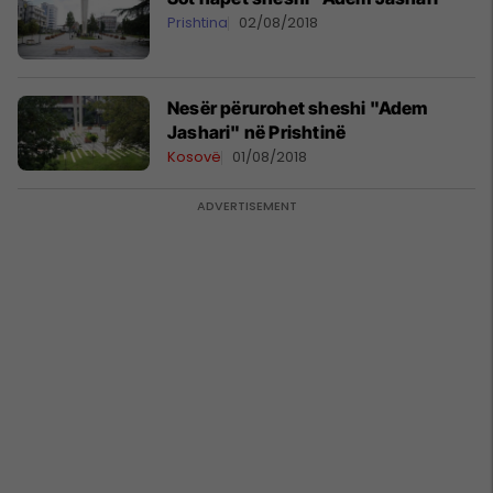
Prishtina
02/08/2018
Nesër përurohet sheshi "Adem
Jashari" në Prishtinë
Kosovë
01/08/2018