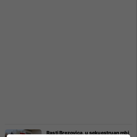
Rasti Brezovica, u sekuestruan mbi