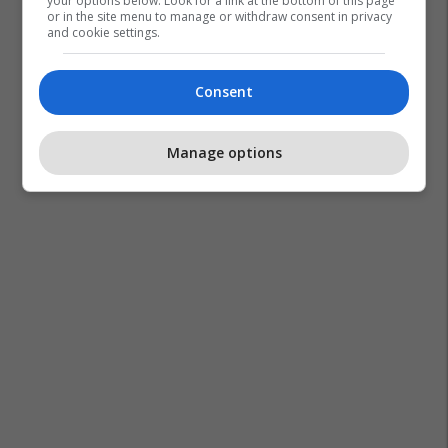
your options below. Look for a link at the bottom of this page
or in the site menu to manage or withdraw consent in privacy
and cookie settings.
Consent
Manage options