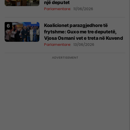
një deputet
Parlamentare
11/06/2026
Koalicionet parazgjedhore të
frytshme: Guxo me tre deputetë,
Vjosa Osmani vet e treta në Kuvend
Parlamentare
13/06/2026