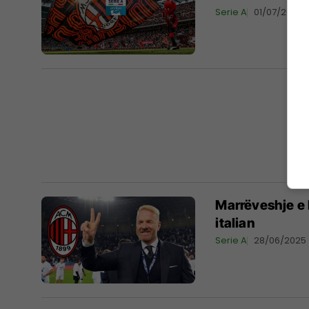
Serie A
01/07/2025
Marrëveshje e 
italian
Serie A
28/06/2025