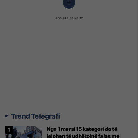
1
Trend Telegrafi
Nga 1 marsi 15 kategori do të
lejohen të udhëtojnë falas me