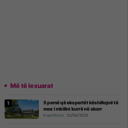
Më të lexuarat
5 pemë që ekspertët këshillojnë të
mos i mbillni kurrë në oborr
Kopshtaria
22/06/2026