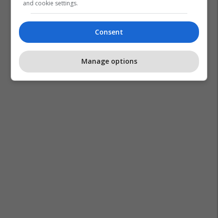
and cookie settings.
Consent
Manage options