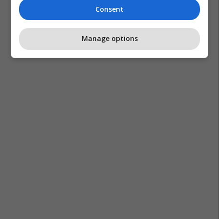
Consent
Manage options