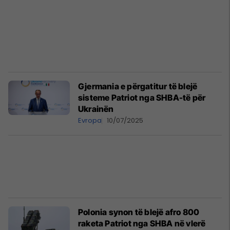
Gjermania e përgatitur të blejë
sisteme Patriot nga SHBA-të për
Ukrainën
Evropa
10/07/2025
Polonia synon të blejë afro 800
raketa Patriot nga SHBA në vlerë