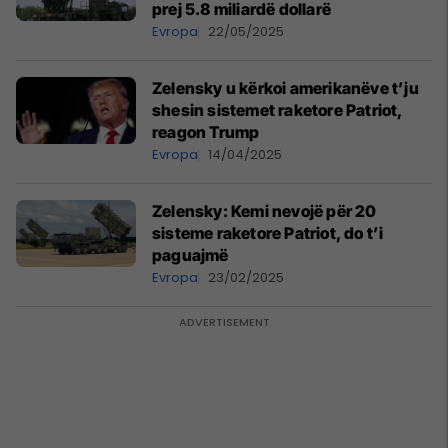
prej 5.8 miliardë dollarë
Evropa
22/05/2025
Zelensky u kërkoi amerikanëve t’ju
shesin sistemet raketore Patriot,
reagon Trump
Evropa
14/04/2025
Zelensky: Kemi nevojë për 20
sisteme raketore Patriot, do t’i
paguajmë
Evropa
23/02/2025