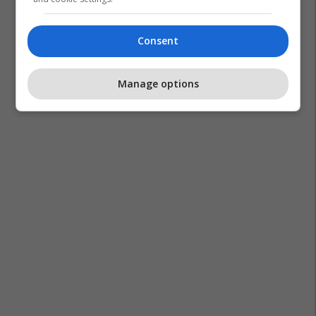
Consent
Manage options