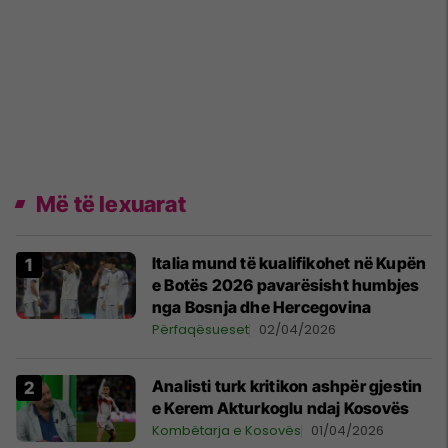
Më të lexuarat
Italia mund të kualifikohet në Kupën
e Botës 2026 pavarësisht humbjes
nga Bosnja dhe Hercegovina
Përfaqësueset
02/04/2026
Analisti turk kritikon ashpër gjestin
e Kerem Akturkoglu ndaj Kosovës
Kombëtarja e Kosovës
01/04/2026