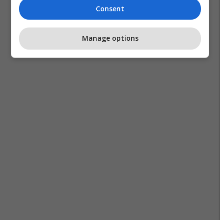
Consent
Manage options