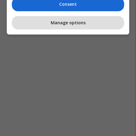
Consent
Manage options