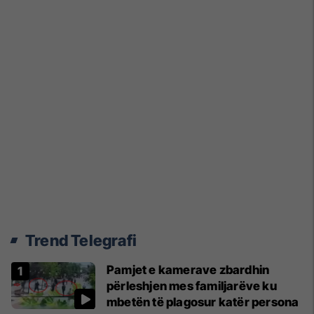
Trend Telegrafi
Pamjet e kamerave zbardhin
përleshjen mes familjarëve ku
mbetën të plagosur katër persona