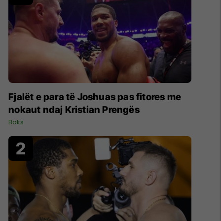
Fjalët e para të Joshuas pas fitores me
nokaut ndaj Kristian Prengës
Boks