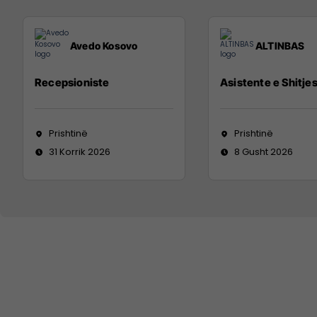
Avedo Kosovo
ALTINBAS
Recepsioniste
Asistente e Shitje
Prishtinë
Prishtinë
31 Korrik 2026
8 Gusht 2026