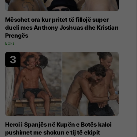
Mësohet ora kur pritet të fillojë super
dueli mes Anthony Joshuas dhe Kristian
Prengës
Boks
Heroi i Spanjës në Kupën e Botës kaloi
pushimet me shokun e tij të ekipit