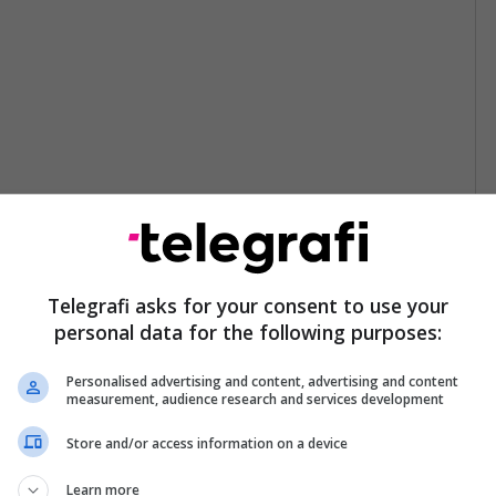
Telegrafi asks for your consent to use your
personal data for the following purposes:
Personalised advertising and content, advertising and content
measurement, audience research and services development
Store and/or access information on a device
Learn more