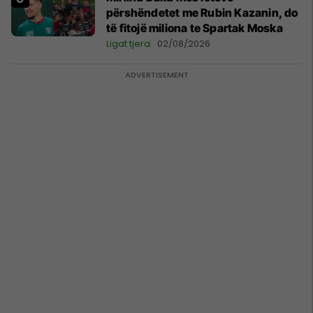
përshëndetet me Rubin Kazanin, do
të fitojë miliona te Spartak Moska
Ligat tjera
02/08/2026