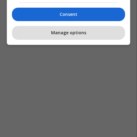
Consent
Manage options