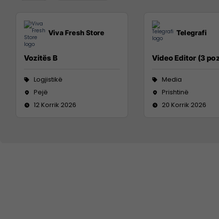
Viva Fresh Store
Telegrafi
Vozitës B
Video Editor (3 poz
Logjistikë
Media
Pejë
Prishtinë
12 Korrik 2026
20 Korrik 2026