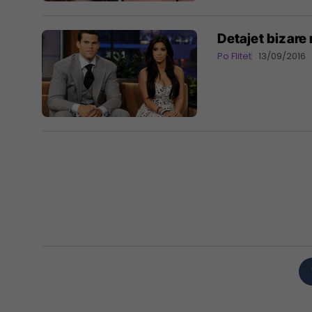
Detajet bizare
Po Flitet
13/09/2016