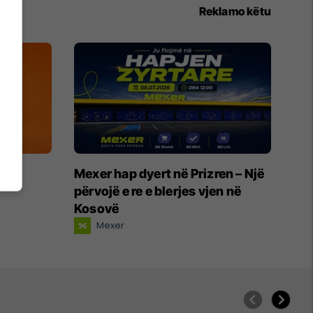
Reklamo këtu
Mexer hap dyert në Prizren – Një
përvojë e re e blerjes vjen në
Kosovë
Mexer