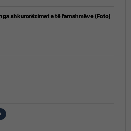
 nga shkurorëzimet e të famshmëve (Foto)
1