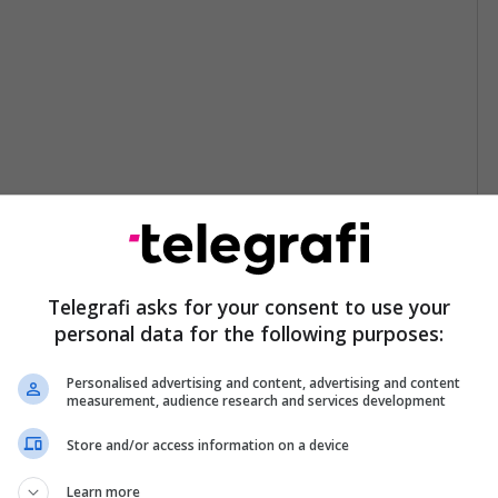
Telegrafi asks for your consent to use your
personal data for the following purposes:
Personalised advertising and content, advertising and content
measurement, audience research and services development
Store and/or access information on a device
Learn more