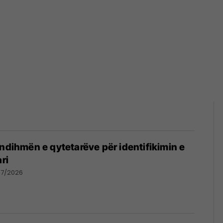
 ndihmën e qytetarëve për identifikimin e
ri
07/2026