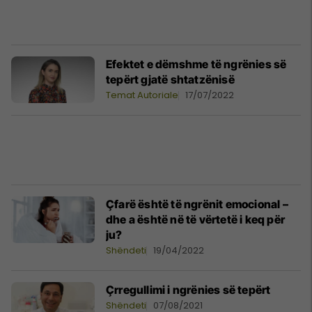
Efektet e dëmshme të ngrënies së
tepërt gjatë shtatzënisë
Temat Autoriale
17/07/2022
Çfarë është të ngrënit emocional –
dhe a është në të vërtetë i keq për
ju?
Shëndeti
19/04/2022
Çrregullimi i ngrënies së tepërt
Shëndeti
07/08/2021