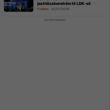
jashtëzakonshëm të LDK-së
Politikë
30/07/2026