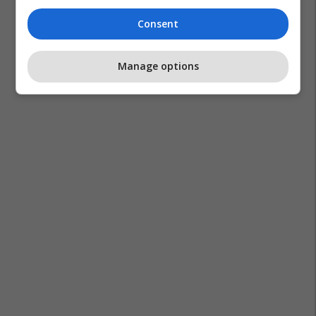
Consent
Manage options