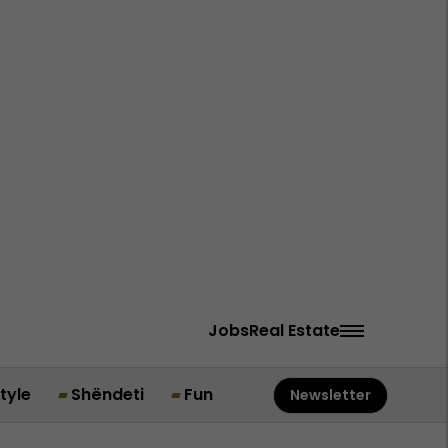
Jobs
Real Estate
style
Shëndeti
Fun
Newsletter