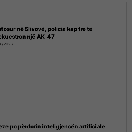
tosur në Slivovë, policia kap tre të
ekuestron një AK-47
04/2026
ze po përdorin inteligjencën artificiale