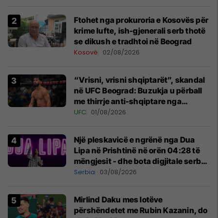
Ftohet nga prokuroria e Kosovës për
krime lufte, ish-gjenerali serb thotë
se dikush e tradhtoi në Beograd
Kosovë
02/08/2026
“Vrisni, vrisni shqiptarët”, skandal
në UFC Beograd: Buzukja u përball
me thirrje anti-shqiptare nga
tribunat
UFC
01/08/2026
Një pleskavicë e ngrënë nga Dua
Lipa në Prishtinë në orën 04:28 të
mëngjesit - dhe bota digjitale serbe
shpall gjendjen e luftës
Serbia
03/08/2026
Mirlind Daku mes lotëve
përshëndetet me Rubin Kazanin, do