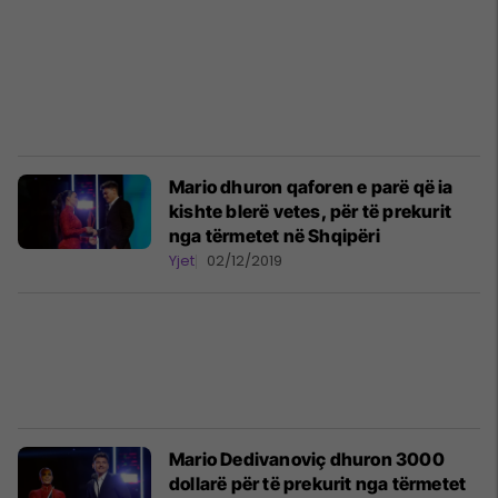
Mario dhuron qaforen e parë që ia
kishte blerë vetes, për të prekurit
nga tërmetet në Shqipëri
Yjet
02/12/2019
Mario Dedivanoviç dhuron 3000
dollarë për të prekurit nga tërmetet