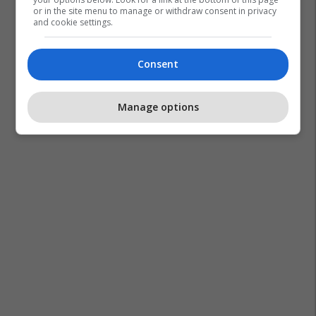
or in the site menu to manage or withdraw consent in privacy
and cookie settings.
Consent
Manage options