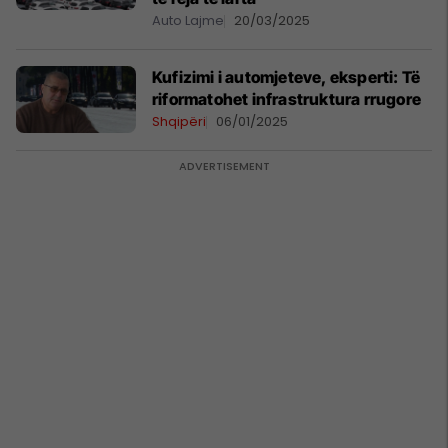
Auto Lajme
20/03/2025
Kufizimi i automjeteve, eksperti: Të
riformatohet infrastruktura rrugore
Shqipëri
06/01/2025