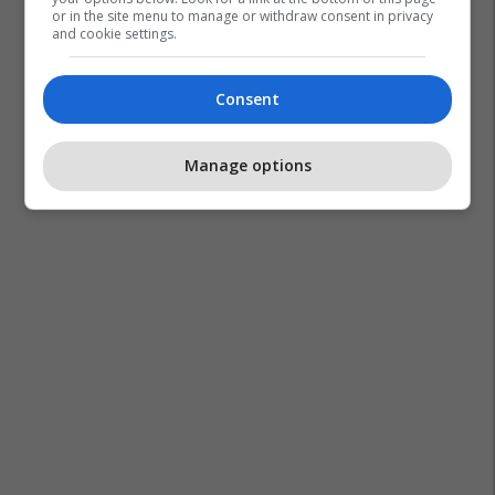
or in the site menu to manage or withdraw consent in privacy
and cookie settings.
Consent
Manage options