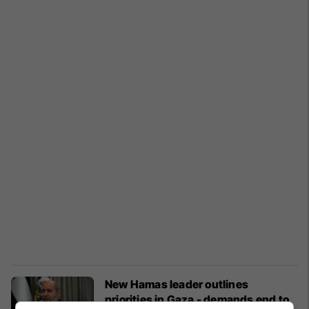
New Hamas leader outlines
priorities in Gaza - demands end to