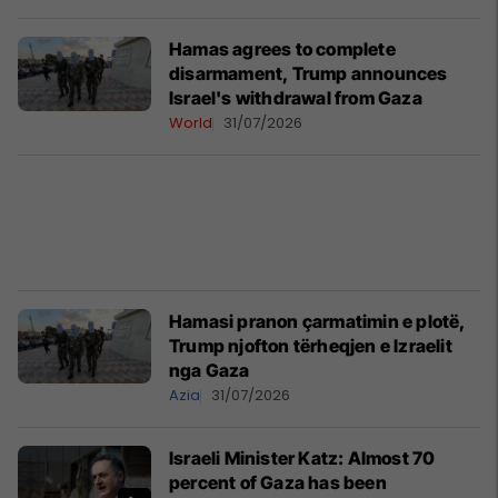
Hamas agrees to complete
disarmament, Trump announces
Israel's withdrawal from Gaza
World
31/07/2026
Hamasi pranon çarmatimin e plotë,
Trump njofton tërheqjen e Izraelit
nga Gaza
Azia
31/07/2026
Israeli Minister Katz: Almost 70
percent of Gaza has been