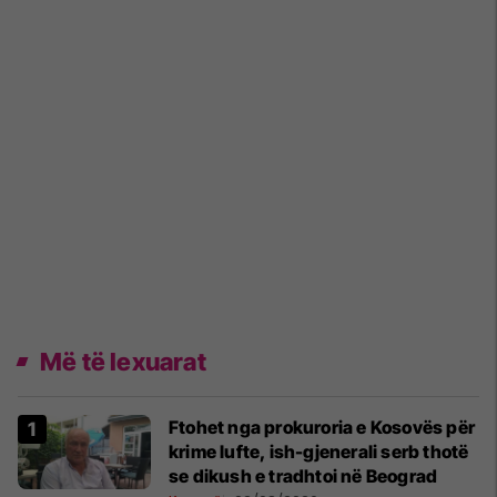
Më të lexuarat
Ftohet nga prokuroria e Kosovës për
krime lufte, ish-gjenerali serb thotë
se dikush e tradhtoi në Beograd