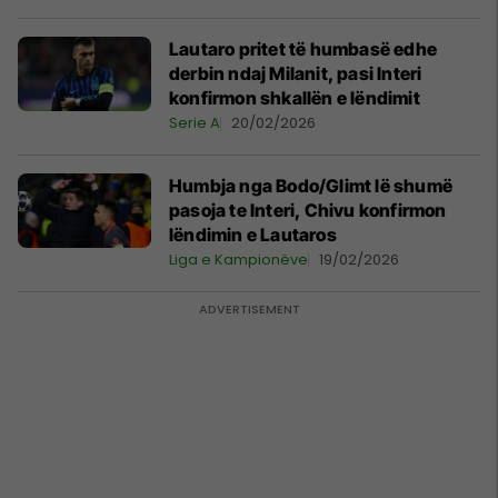
Lautaro pritet të humbasë edhe
derbin ndaj Milanit, pasi Interi
konfirmon shkallën e lëndimit
Serie A
20/02/2026
Humbja nga Bodo/Glimt lë shumë
pasoja te Interi, Chivu konfirmon
lëndimin e Lautaros
Liga e Kampionëve
19/02/2026