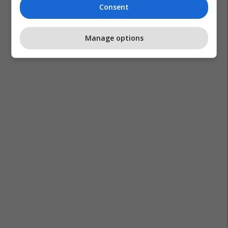
Consent
Manage options