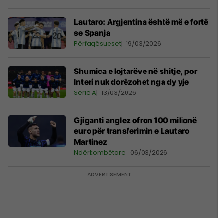
Lautaro: Argjentina është më e fortë
se Spanja
Përfaqësueset
19/03/2026
Shumica e lojtarëve në shitje, por
Interi nuk dorëzohet nga dy yje
Serie A
13/03/2026
Gjiganti anglez ofron 100 milionë
euro për transferimin e Lautaro
Martinez
Ndërkombëtare
06/03/2026