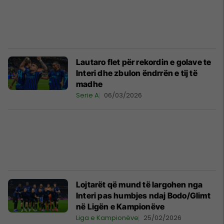
Lautaro flet për rekordin e golave te
Interi dhe zbulon ëndrrën e tij të
madhe
Serie A
06/03/2026
Lojtarët që mund të largohen nga
Interi pas humbjes ndaj Bodo/Glimt
në Ligën e Kampionëve
Liga e Kampionëve
25/02/2026