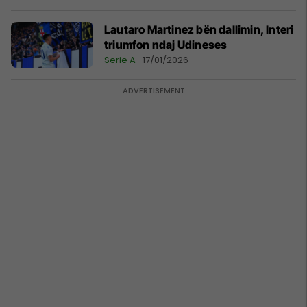
Lautaro Martinez bën dallimin, Interi
triumfon ndaj Udineses
Serie A
17/01/2026