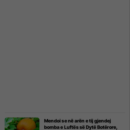
Mendoi se në arën e tij gjendej
bomba e Luftës së Dytë Botërore,