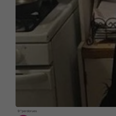
9:"perdorues