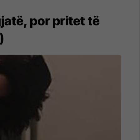
atë, por pritet të
)