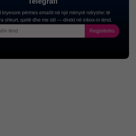
gacmim Seksual