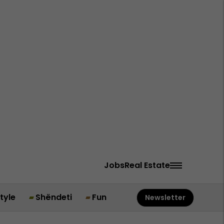
Jobs
Real Estate
style
Shëndeti
Fun
Newsletter