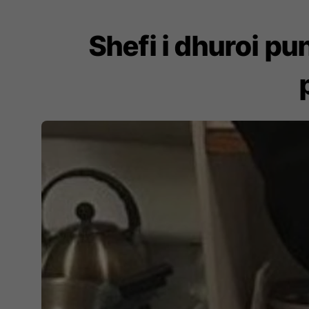
Shefi i dhuroi pu