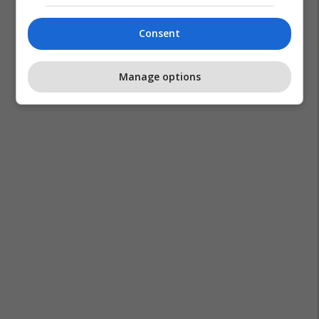
Consent
Manage options