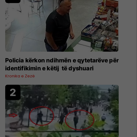
Policia kërkon ndihmën e qytetarëve për
identifikimin e këtij të dyshuari
Kronika e Zezë