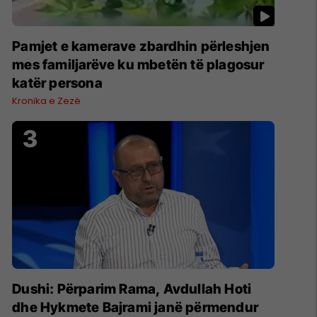
Pamjet e kamerave zbardhin përleshjen
mes familjarëve ku mbetën të plagosur
katër persona
Kronika e Zezë
Dushi: Përparim Rama, Avdullah Hoti
dhe Hykmete Bajrami janë përmendur