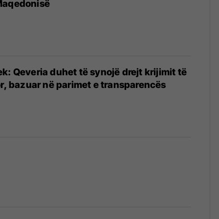
Maqedonisë
: Qeveria duhet të synojë drejt krijimit të
or, bazuar në parimet e transparencës