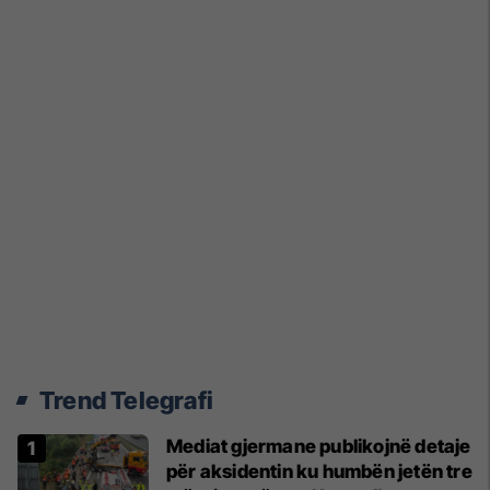
Trend Telegrafi
Mediat gjermane publikojnë detaje
për aksidentin ku humbën jetën tre