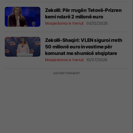
Zekolli: Për rrugën Tetovë-Prizren
kemi ndarë 2 milionë euro
Maqedonia e Veriut
03/12/2025
Zekolli-Shaqiri: VLEN siguroi rreth
50 milionë euro investime për
komunat me shumicë shqiptare
Maqedonia e Veriut
10/07/2025