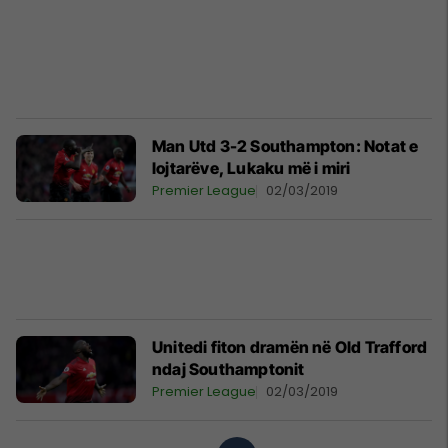
Man Utd 3-2 Southampton: Notat e
lojtarëve, Lukaku më i miri
Premier League
02/03/2019
Unitedi fiton dramën në Old Trafford
ndaj Southamptonit
Premier League
02/03/2019