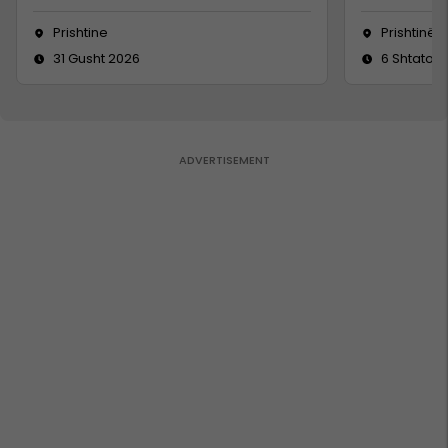
Prishtine
Prishtinë
31 Gusht 2026
6 Shtator 