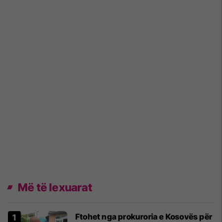
Më të lexuarat
Ftohet nga prokuroria e Kosovës për