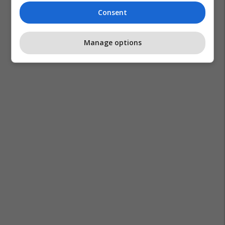
Consent
Manage options