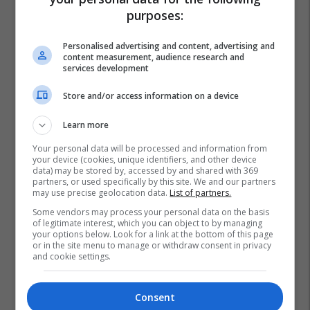
purposes:
Personalised advertising and content, advertising and
content measurement, audience research and
services development
Store and/or access information on a device
Learn more
Your personal data will be processed and information from
your device (cookies, unique identifiers, and other device
data) may be stored by, accessed by and shared with 369
partners, or used specifically by this site. We and our partners
may use precise geolocation data.
List of partners.
Some vendors may process your personal data on the basis
of legitimate interest, which you can object to by managing
your options below. Look for a link at the bottom of this page
or in the site menu to manage or withdraw consent in privacy
and cookie settings.
Consent