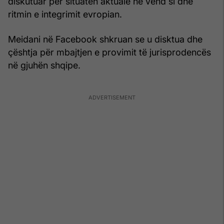
diskutuar për situatën aktuale në vend si dhe
ritmin e integrimit evropian.
Meidani në Facebook shkruan se u disktua dhe
çështja për mbajtjen e provimit të jurisprodencës
në gjuhën shqipe.