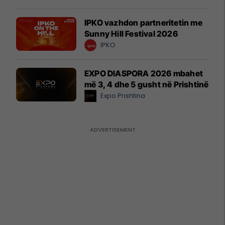
IPKO vazhdon partneritetin me
Sunny Hill Festival 2026
IPKO
EXPO DIASPORA 2026 mbahet
më 3, 4 dhe 5 gusht në Prishtinë
Expo Prishtina