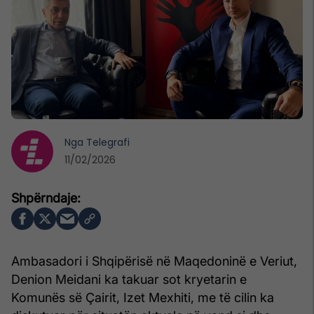
Nga
Telegrafi
11/02/2026
Ambasadori i Shqipërisë në Maqedoninë e Veriut,
Denion Meidani ka takuar sot kryetarin e
Komunës së Çairit, Izet Mexhiti, me të cilin ka