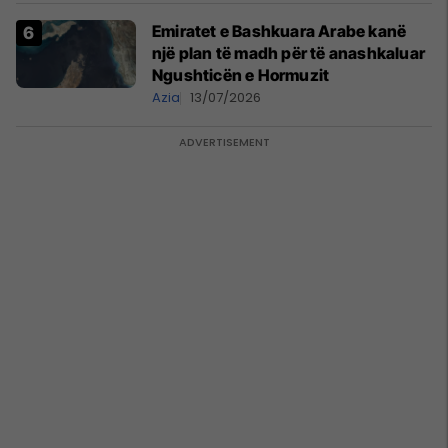
Emiratet e Bashkuara Arabe kanë
një plan të madh për të anashkaluar
Ngushticën e Hormuzit
Azia
13/07/2026