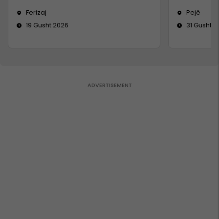
Ferizaj
Pejë
19 Gusht 2026
31 Gusht 2