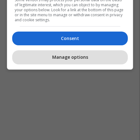
of legitimate interest, which you can object to by managing
your options below. Look for a link at the bottom of this page
or in the site menu to manage or withdraw consent in privacy
and cookie settings.
Consent
Manage options