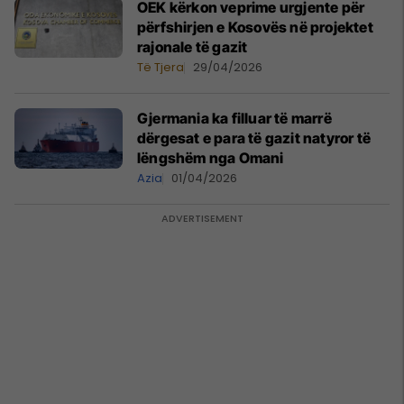
OEK kërkon veprime urgjente për
përfshirjen e Kosovës në projektet
rajonale të gazit
Të Tjera
29/04/2026
Gjermania ka filluar të marrë
dërgesat e para të gazit natyror të
lëngshëm nga Omani
Azia
01/04/2026