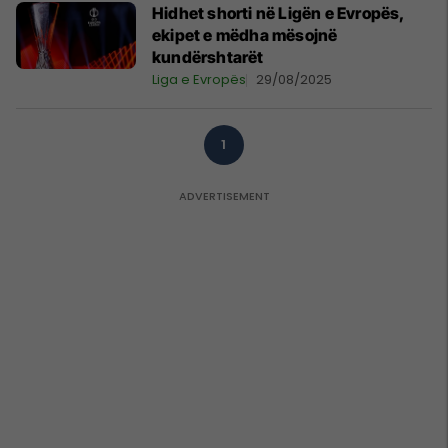
Hidhet shorti në Ligën e Evropës,
ekipet e mëdha mësojnë
kundërshtarët
Liga e Evropës
29/08/2025
1