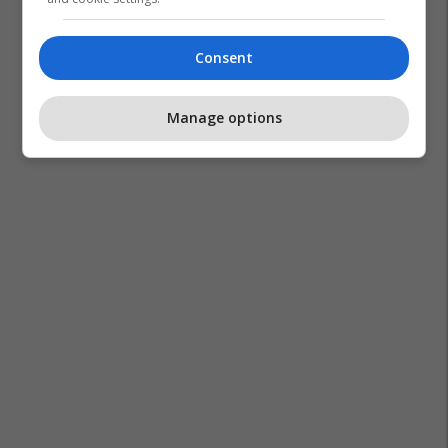
Consent
Manage options