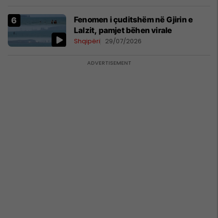
Beograd
Fenomen i çuditshëm në Gjirin e
Lalzit, pamjet bëhen virale
Shqipëri
29/07/2026