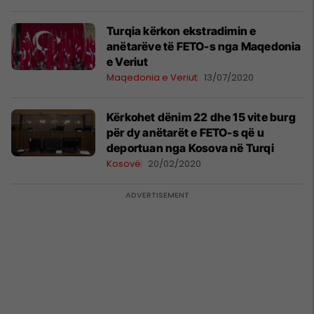
Turqia kërkon ekstradimin e
anëtarëve të FETO-s nga Maqedonia
e Veriut
Maqedonia e Veriut
13/07/2020
Kërkohet dënim 22 dhe 15 vite burg
për dy anëtarët e FETO-s që u
deportuan nga Kosova në Turqi
Kosovë
20/02/2020