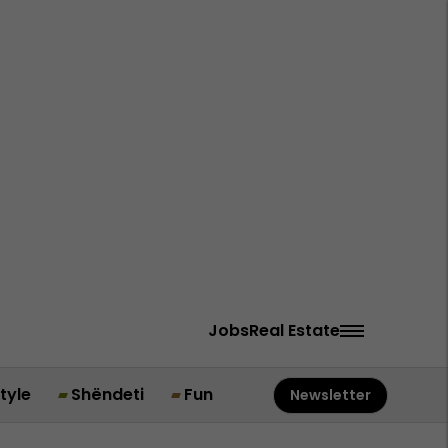
Jobs
Real Estate
style
Shëndeti
Fun
Newsletter