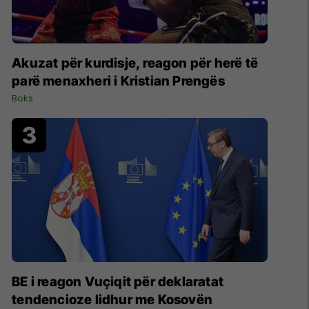
Akuzat për kurdisje, reagon për herë të
parë menaxheri i Kristian Prengës
Boks
BE i reagon Vuçiqit për deklaratat
tendencioze lidhur me Kosovën