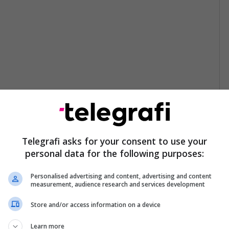
Telegrafi asks for your consent to use your
personal data for the following purposes:
Personalised advertising and content, advertising and content
measurement, audience research and services development
Store and/or access information on a device
Learn more