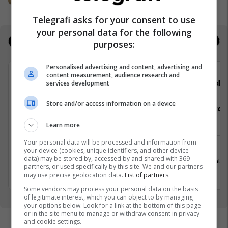
Telegrafi asks for your consent to use
your personal data for the following
Jobs
Real Estate
purposes:
Personalised advertising and content, advertising and
content measurement, audience research and
GoldenMix
Hebs
services development
Store and/or access information on a device
Teknolog/e për Përpunimin dhe
Staf Restor
Paketimin e Sallatave; Teknolog/e Për
Learn more
Përpunimin e Brumit; Teknolog/e për
Menaxhimin e Sigurisë së Ushqimit
Your personal data will be processed and information from
your device (cookies, unique identifiers, and other device
data) may be stored by, accessed by and shared with 369
15 Gusht 2
Mitrovicë
partners, or used specifically by this site. We and our partners
may use precise geolocation data.
List of partners.
15 Gusht 2026
Some vendors may process your personal data on the basis
of legitimate interest, which you can object to by managing
your options below. Look for a link at the bottom of this page
or in the site menu to manage or withdraw consent in privacy
and cookie settings.