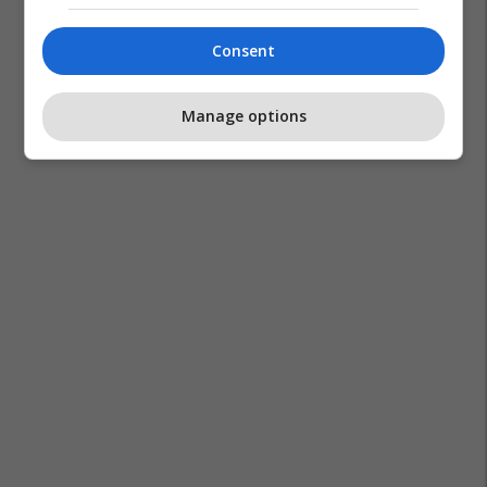
Consent
Manage options