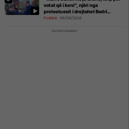
votat që i keni”, njëri nga
protestuesit i drejtohet Bedri
Hamzës
Politikë
06/08/2026