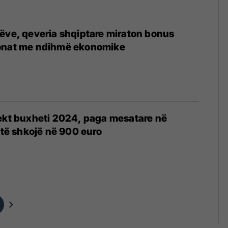
ëve, qeveria shqiptare miraton bonus
onat me ndihmë ekonomike
ekt buxheti 2024, paga mesatare në
t të shkojë në 900 euro