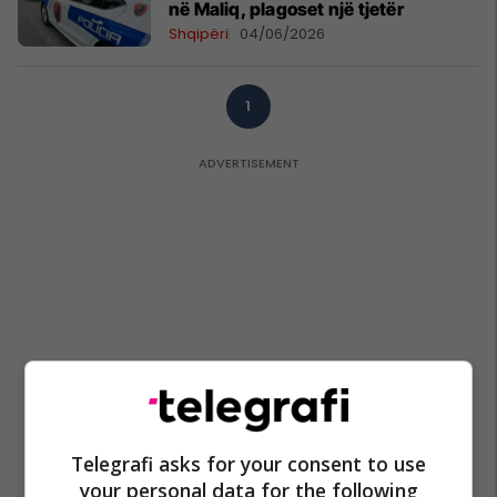
në Maliq, plagoset një tjetër
Shqipëri
04/06/2026
1
Telegrafi asks for your consent to use
your personal data for the following