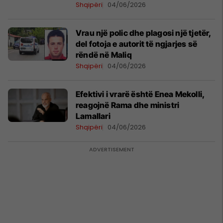
Shqipëri
04/06/2026
Vrau një polic dhe plagosi një tjetër,
del fotoja e autorit të ngjarjes së
rëndë në Maliq
Shqipëri
04/06/2026
Efektivi i vrarë është Enea Mekolli,
reagojnë Rama dhe ministri
Lamallari
Shqipëri
04/06/2026