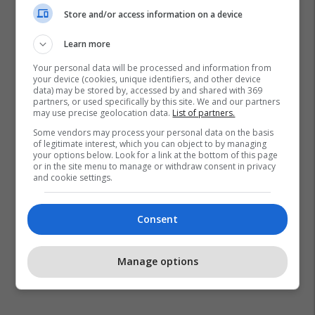
Store and/or access information on a device
Learn more
Your personal data will be processed and information from
your device (cookies, unique identifiers, and other device
data) may be stored by, accessed by and shared with 369
partners, or used specifically by this site. We and our partners
may use precise geolocation data.
List of partners.
Some vendors may process your personal data on the basis
of legitimate interest, which you can object to by managing
your options below. Look for a link at the bottom of this page
or in the site menu to manage or withdraw consent in privacy
and cookie settings.
Consent
Manage options