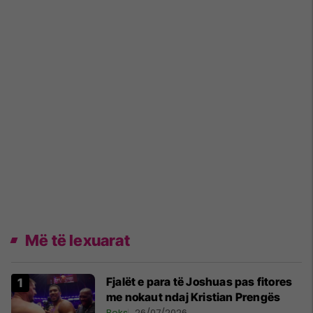
Më të lexuarat
Fjalët e para të Joshuas pas fitores
me nokaut ndaj Kristian Prengës
Boks
26/07/2026