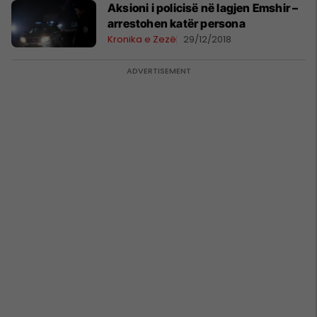
Aksioni i policisë në lagjen Emshir –
arrestohen katër persona
Kronika e Zezë
29/12/2018